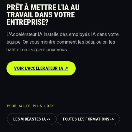
PRÊT À METTRE L'IA AU
TRAVAIL DANS VOTRE
ENTREPRISE?
L'Accélérateur IA installe des employés IA dans votre
équipe. On vous montre comment les bâtir, ou on les
bâtit et on les gère pour vous.
VOIR L'ACCÉLÉRATEUR IA ↗︎
POUR ALLER PLUS LOIN
LES VIDÉASTES IA ->
TOUTES LES FORMATIONS ->