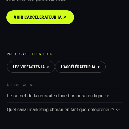
VOIR L'ACCÉLÉRATEUR IA ↗︎
POUR ALLER PLUS LOIN
LES VIDÉASTES IA ->
L'ACCÉLÉRATEUR IA ->
À LIRE AUSSI
Le secret de la réussite d'une business en ligne ->
Quel canal marketing choisir en tant que solopreneur? ->