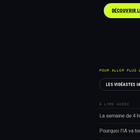
DÉCOUVRIR LE
POUR ALLER PLUS 
LES VIDÉASTES IA
À LIRE AUSSI
La semaine de 4 he
Pourquoi l'IA va t