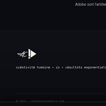
Adobe sort l’artill
créativité humaine × ia = résultats exponentiel
© 2026 · alexandrecomtois.com