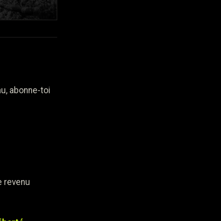
u, abonne-toi
e revenu