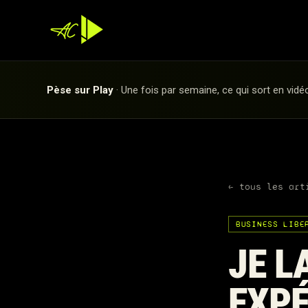
Pèse sur Play
· Une fois par semaine, ce qui sort en vidé
← tous les art
BUSINESS LIBE
JE L
EXPÉ