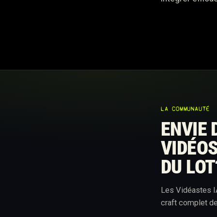
LA COMMUNAUTÉ
ENVIE 
VIDÉOS
DU LOT
Les Vidéastes I
craft complet de