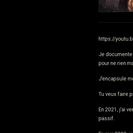
https://youtu
Je documente m
pour ne rien ma
J’encapsule mo
Tu veux faire p
En 2021, j’ai 
passif.