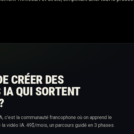
DE CRÉER DES
 IA QUI SORTENT
?
A, c'est la communauté francophone où on apprend le
 la vidéo IA. 49$/mois, un parcours guidé en 3 phases.