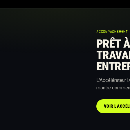
ACCOMPAGNEMENT
PRÊT À
TRAVA
ENTRE
L'Accélérateur I
montre comment l
VOIR L'ACCÉL