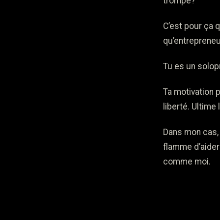
trompe?
C’est pour ça q
qu’entrepreneu
Tu es un solop
Ta motivation 
liberté. Ultime
Dans mon cas, 
flamme d’aider 
comme moi.