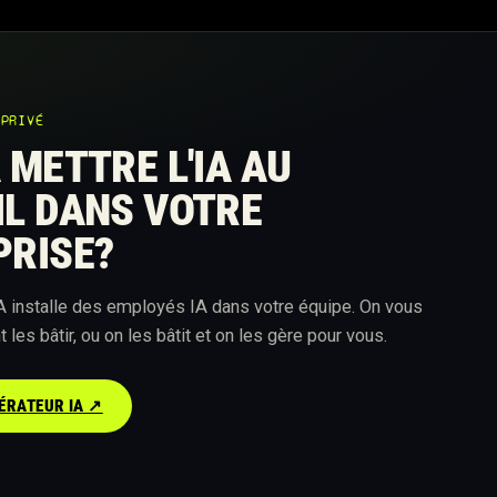
 PRIVÉ
 METTRE L'IA AU
IL DANS VOTRE
PRISE?
A installe des employés IA dans votre équipe. On vous
es bâtir, ou on les bâtit et on les gère pour vous.
ÉRATEUR IA ↗︎