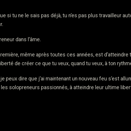
ue si tu ne le sais pas déjà, tu n’es pas plus travailleur a
r.
reneur dans l’âme.
première, même après toutes ces années, est d’atteindre 
 liberté de créer ce que tu veux, quand tu veux, à ton rythme
je peux dire que j’ai maintenant un nouveau feu s’est allu
les solopreneurs passionnés, à atteindre leur ultime libert