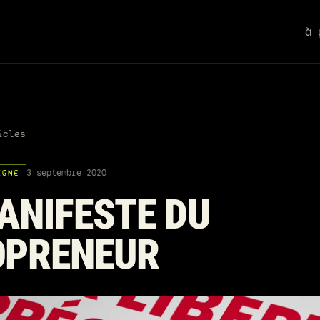
à 
icles
3 septembre 2020
IGNE
ANIFESTE DU
OPRENEUR