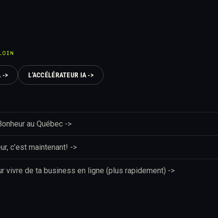
LOIN
 ->
L'ACCÉLÉRATEUR IA ->
 Bonheur au Québec ->
ur, c’est maintenant! ->
ur vivre de ta business en ligne (plus rapidement) ->