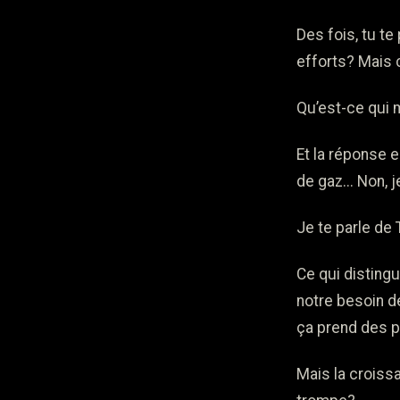
Des fois, tu t
efforts? Mais 
Qu’est-ce qui 
Et la réponse e
de gaz... Non, 
Je te parle de 
Ce qui disting
notre besoin de
ça prend des pr
Mais la croissa