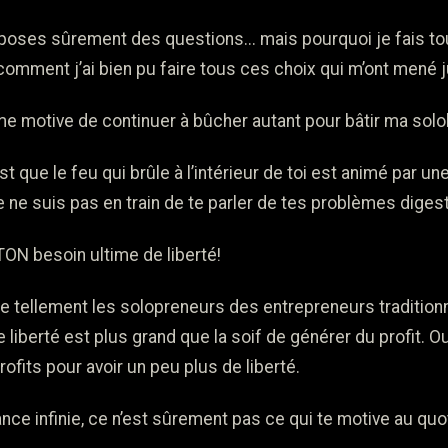
e poses sûrement des questions... mais pourquoi je fais t
comment j’ai bien pu faire tous ces choix qui m’ont mené j
me motive de continuer à bûcher autant pour bâtir ma sol
st que le feu qui brûle à l’intérieur de toi est animé par u
je ne suis pas en train de te parler de tes problèmes digest
TON besoin ultime de liberté!
ue tellement les solopreneurs des entrepreneurs tradition
 liberté est plus grand que la soif de générer du profit. O
ofits pour avoir un peu plus de liberté.
nce infinie, ce n’est sûrement pas ce qui te motive au qu