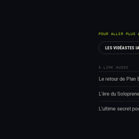
POUR ALLER PLUS 
LES VIDÉASTES IA
À LIRE AUSSI
Le retour de Plan
L’ère du Soloprene
L’ultime secret po