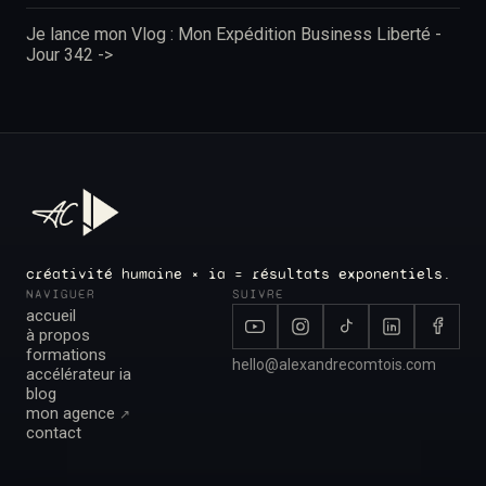
Je lance mon Vlog : Mon Expédition Business Liberté -
Jour 342 ->
créativité humaine × ia = résultats exponentiels.
NAVIGUER
SUIVRE
accueil
à propos
formations
hello@alexandrecomtois.com
accélérateur ia
blog
mon agence
↗︎
contact