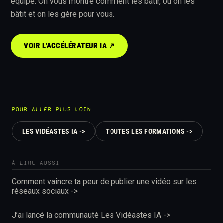
équipe. On vous montre comment les bâtir, ou on les
bâtit et on les gère pour vous.
VOIR L'ACCÉLÉRATEUR IA ↗︎
POUR ALLER PLUS LOIN
LES VIDÉASTES IA ->
TOUTES LES FORMATIONS ->
À LIRE AUSSI
Comment vaincre ta peur de publier une vidéo sur les
réseaux sociaux ->
J’ai lancé la communauté Les Vidéastes IA ->