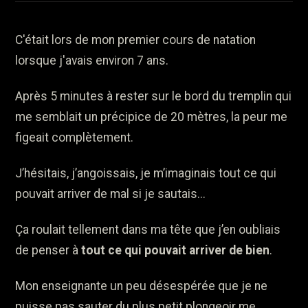
C'était lors de mon premier cours de natation
lorsque j'avais environ 7 ans.
Après 5 minutes à rester sur le bord du tremplin qui
me semblait un précipice de 20 mètres, la peur me
figeait complètement.
J’hésitais, j’angoissais, je m’imaginais tout ce qui
pouvait arriver de mal si je sautais...
Ça roulait tellement dans ma tête que j’en oubliais
de penser à
tout ce qui pouvait arriver de bien
.
Mon enseignante un peu désespérée que je ne
puisse pas sauter du plus petit plongeoir me