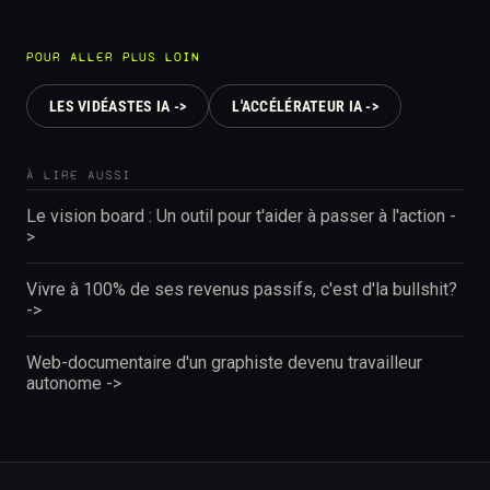
POUR ALLER PLUS LOIN
LES VIDÉASTES IA ->
L'ACCÉLÉRATEUR IA ->
À LIRE AUSSI
Le vision board : Un outil pour t'aider à passer à l'action -
>
Vivre à 100% de ses revenus passifs, c'est d'la bullshit?
->
Web-documentaire d'un graphiste devenu travailleur
autonome ->