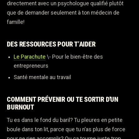
directement avec un psychologue qualifié plutôt
que de demander seulement à ton médecin de
famille!
DES RESSOURCES POUR T’AIDER
Le Parachute
\- Pour le bien-être des
entrepreneurs
Santé mentale au travail
COMMENT PRÉVENIR OU TE SORTIR D'UN
BURNOUT
Tu es dans le fond du baril? Tu pleures en petite
boule dans ton lit, parce que tu n’as plus de force
pour ne rien accomplir? Ou ça tourne juste trop