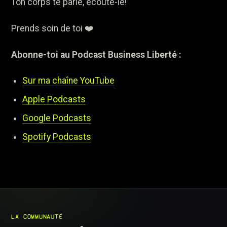
Ton corps te parle, écoute-le!
Prends soin de toi ❤️
Abonne-toi au Podcast Business Liberté :
Sur ma chaîne YouTube
Apple Podcasts
Google Podcasts
Spotify Podcasts
LA COMMUNAUTÉ